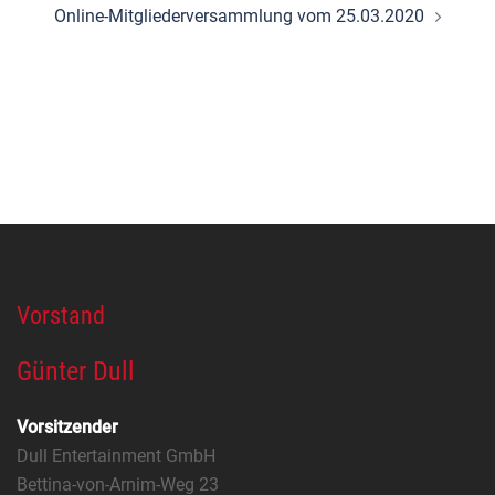
Online-Mitgliederversammlung vom 25.03.2020
Vorstand
Günter Dull
Vorsitzender
Dull Entertainment GmbH
Bettina-von-Arnim-Weg 23