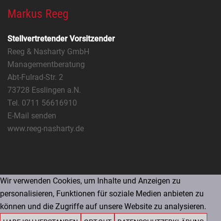
Markus Reeg
Stellvertretender Vorsitzender
Reeg & Nasharty GmbH
Managementberatung
Abt-Fulrad-Str. 2
73728 Esslingen a.N.
Tel. 0711 56616910
E-Mail senden
www.reeg-nasharty.de
Wir verwenden Cookies, um Inhalte und Anzeigen zu
personalisieren, Funktionen für soziale Medien anbieten zu
können und die Zugriffe auf unsere Website zu analysieren.