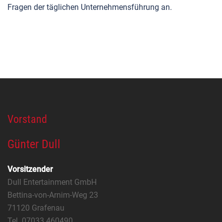
Fragen der täglichen Unternehmensführung an.
Vorstand
Günter Dull
Vorsitzender
Dull Entertainment GmbH
Bettina-von-Arnim-Weg 23
71120 Grafenau
Tel. 07033 460490