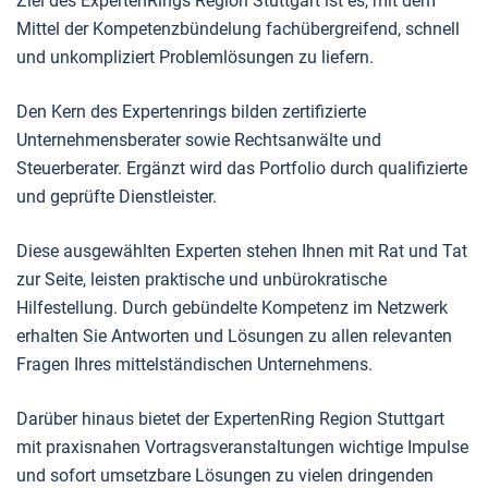
Ziel des ExpertenRings Region Stuttgart ist es, mit dem
Mittel der Kompetenzbündelung fachübergreifend, schnell
und unkompliziert Problemlösungen zu liefern.
Den Kern des Expertenrings bilden zertifizierte
Unternehmensberater sowie Rechtsanwälte und
Steuerberater. Ergänzt wird das Portfolio durch qualifizierte
und geprüfte Dienstleister.
Diese ausgewählten Experten stehen Ihnen mit Rat und Tat
zur Seite, leisten praktische und unbürokratische
Hilfestellung. Durch gebündelte Kompetenz im Netzwerk
erhalten Sie Antworten und Lösungen zu allen relevanten
Fragen Ihres mittelständischen Unternehmens.
Darüber hinaus bietet der ExpertenRing Region Stuttgart
mit praxisnahen Vortragsveranstaltungen wichtige Impulse
und sofort umsetzbare Lösungen zu vielen dringenden