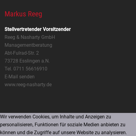
Markus Reeg
Stellvertretender Vorsitzender
Reeg & Nasharty GmbH
Managementberatung
Abt-Fulrad-Str. 2
73728 Esslingen a.N.
Tel. 0711 56616910
E-Mail senden
www.reeg-nasharty.de
Wir verwenden Cookies, um Inhalte und Anzeigen zu
personalisieren, Funktionen für soziale Medien anbieten zu
können und die Zugriffe auf unsere Website zu analysieren.