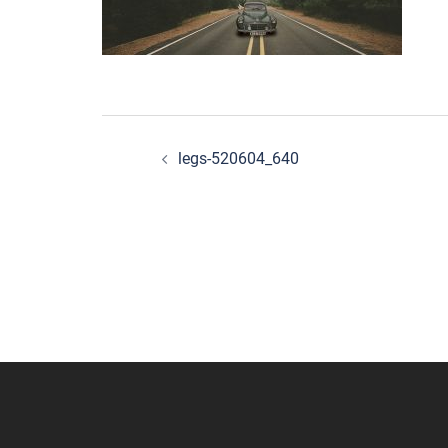
Beitragsnavigation
legs-520604_640