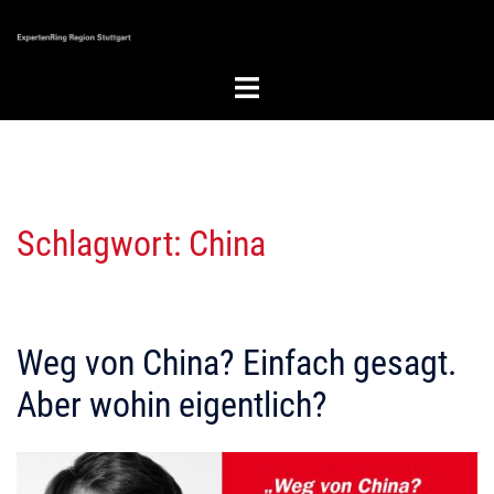
Zum
Inhalt
springen
Menü
umschalten
Schlagwort:
China
Weg von China? Einfach gesagt.
Aber wohin eigentlich?