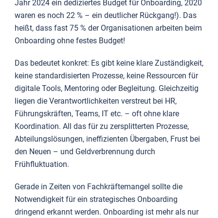
Jahr 2024 ein dediziertes Budget für Onboarding, 2020
waren es noch 22 % – ein deutlicher Rückgang!). Das
heißt, dass fast 75 % der Organisationen arbeiten beim
Onboarding ohne festes Budget!
Das bedeutet konkret: Es gibt keine klare Zuständigkeit,
keine standardisierten Prozesse, keine Ressourcen für
digitale Tools, Mentoring oder Begleitung. Gleichzeitig
liegen die Verantwortlichkeiten verstreut bei HR,
Führungskräften, Teams, IT etc. – oft ohne klare
Koordination. All das für zu zersplitterten Prozesse,
Abteilungslösungen, ineffizienten Übergaben, Frust bei
den Neuen – und Geldverbrennung durch
Frühfluktuation.
Gerade in Zeiten von Fachkräftemangel sollte die
Notwendigkeit für ein strategisches Onboarding
dringend erkannt werden. Onboarding ist mehr als nur