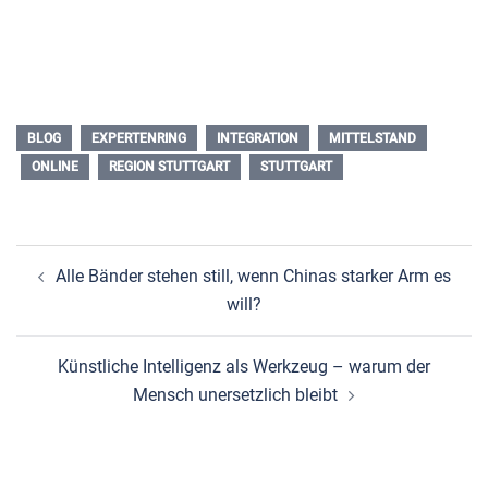
BLOG
EXPERTENRING
INTEGRATION
MITTELSTAND
ONLINE
REGION STUTTGART
STUTTGART
Beitragsnavigation
Alle Bänder stehen still, wenn Chinas starker Arm es
will?
Künstliche Intelligenz als Werkzeug – warum der
Mensch unersetzlich bleibt