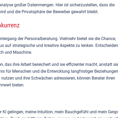
 Analyse großer Datenmengen. Hier ist sicherzustellen, dass
die
d und die Privatsphäre der Bewerber gewahrt bleibt.
nkurrenz
Untergang der Personalberatung. Vielmehr bietet sie die Chance,
s auf strategische und kreative Aspekte zu lenken. Entscheide
ch und Maschine.
, das ihre Arbeit bereichert und sie effizienter macht, anstatt si
dnis für Menschen und die Entwicklung langfristiger Beziehunge
KI nutzen und ihre Schwächen adressieren, können Berater ihren
rwert bieten.
r KI gelingen, meine Intuition, mein Bauchgefühl und mein Gesp