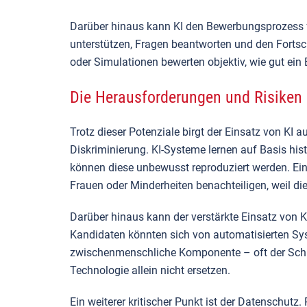
Darüber hinaus kann KI den Bewerbungsprozess f
unterstützen, Fragen beantworten und den Fortsc
oder Simulationen bewerten objektiv, wie gut ein
Die Herausforderungen und Risiken
Trotz dieser Potenziale birgt der Einsatz von KI a
Diskriminierung. KI-Systeme lernen auf Basis his
können diese unbewusst reproduziert werden. Ein
Frauen oder Minderheiten benachteiligen, weil di
Darüber hinaus kann der verstärkte Einsatz von 
Kandidaten könnten sich von automatisierten Sy
zwischenmenschliche Komponente – oft der Schlü
Technologie allein nicht ersetzen.
Ein weiterer kritischer Punkt ist der Datenschutz