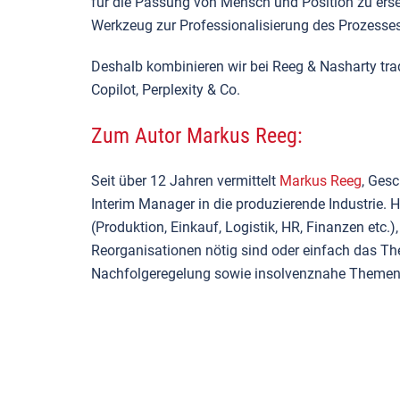
für die Passung von Mensch und Position zu ersetz
Werkzeug zur Professionalisierung des Prozesses
Deshalb kombinieren wir bei Reeg & Nasharty tr
Copilot, Perplexity & Co.
Zum Autor Markus Reeg:
Seit über 12 Jahren vermittelt
Markus Reeg
, Gesc
Interim Manager in die produzierende Industrie.
(Produktion, Einkauf, Logistik, HR, Finanzen etc
Reorganisationen nötig sind oder einfach das T
Nachfolgeregelung sowie insolvenznahe Themen s