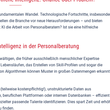
fundamentalen Wandel. Technologische Fortschritte, insbesonde
 stellen die Branche vor neue Herausforderungen – und bieten
 die Arbeit von Personalberatern? Ist sie eine hilfreiche
ntelligenz in der Personalberatung
tigen, die früher ausschließlich menschlicher Expertise
Lebensläufen, das Erstellen von Skill-Profilen und sogar die
 von Algorithmen können Muster in großen Datenmengen erkannt
teilweise kostenpflichtig!), unstrukturierte Daten aus
 beruflichen Plattformen oder internen Datenbanken – effizient
zielter passende Talente identifizieren. Dies spart Zeit und erhö
u finden.