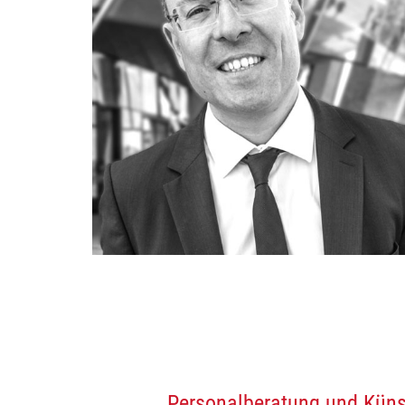
Personalberatung und Künst