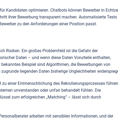
ür Kandidaten optimieren. Chatbots können Bewerber in Echtze
hritt ihrer Bewerbung transparent machen. Automatisierte Tests
 Bewerber zu den Anforderungen einer Position passt.
uch Risiken. Ein großes Problemfeld ist die Gefahr der
torischer Daten – und wenn diese Daten Vorurteile enthalten,
 bekanntes Beispiel sind Algorithmen, die Bewerbungen von
e zugrunde liegenden Daten bisherige Ungleichheiten widerspieg
KI zu einer Entmenschlichung des Rekrutierungsprozesses führen
stemen unverstanden oder unfair behandelt fühlen. Die
ssel zum erfolgreichen „Matching“ – lässt sich durch
. Personalberater arbeiten mit sensiblen Informationen, und der