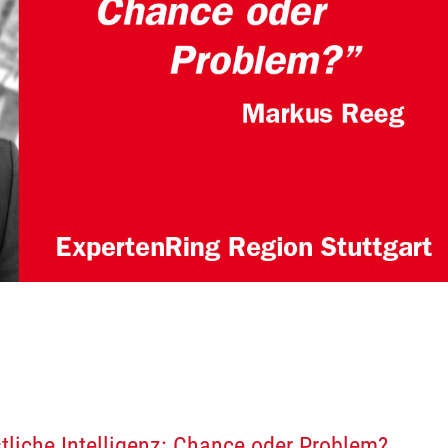
liche Intelligenz: Chance oder Problem?