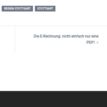
REGION STUTTGART
STUTTGART
Die E-Rechnung: nicht einfach nur eine
PDF!