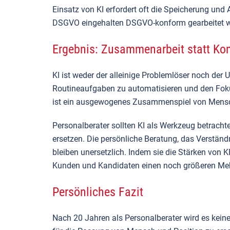
Einsatz von KI erfordert oft die Speicherung und
DSGVO eingehalten
DSGVO-konform gearbeitet wir
Ergebnis: Zusammenarbeit statt Ko
KI ist weder der alleinige Problemlöser noch der 
Routineaufgaben zu automatisieren und den Foku
ist ein ausgewogenes Zusammenspiel von Mens
Personalberater sollten KI als Werkzeug betrachten
ersetzen. Die persönliche Beratung, das Verstän
bleiben unersetzlich. Indem sie die Stärken von 
Kunden und Kandidaten einen noch größeren Meh
Persönliches Fazit
Nach 20 Jahren als Personalberater wird es keine