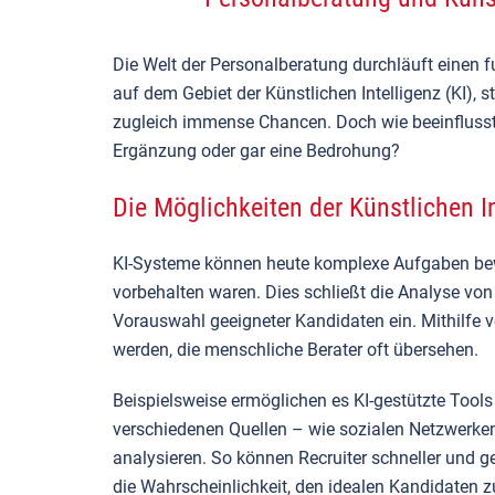
Die Welt der Personalberatung durchläuft einen 
auf dem Gebiet der Künstlichen Intelligenz (KI),
zugleich immense Chancen. Doch wie beeinflusst KI
Ergänzung oder gar eine Bedrohung?
Die Möglichkeiten der Künstlichen I
KI-Systeme können heute komplexe Aufgaben bewäl
vorbehalten waren. Dies schließt die Analyse von 
Vorauswahl geeigneter Kandidaten ein. Mithilfe
werden, die menschliche Berater oft übersehen.
Beispielsweise ermöglichen es KI-gestützte Tools (
verschiedenen Quellen – wie sozialen Netzwerken,
analysieren. So können Recruiter schneller und ge
die Wahrscheinlichkeit, den idealen Kandidaten z