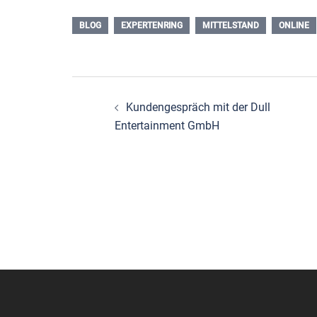
BLOG
EXPERTENRING
MITTELSTAND
ONLINE
Beitragsnavigation
Kundengespräch mit der Dull
Entertainment GmbH