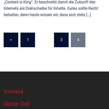
„Content is King“. Er beschreibt damit die Zukunft des
Internets als Drehscheibe für Inhalte. Gates sollte Recht
behalten, denn heute wissen wir, dass sich stets […]
Seitennummerierung
<
1
…
3
4
der
Beiträge
Vorstand
Günter Dull