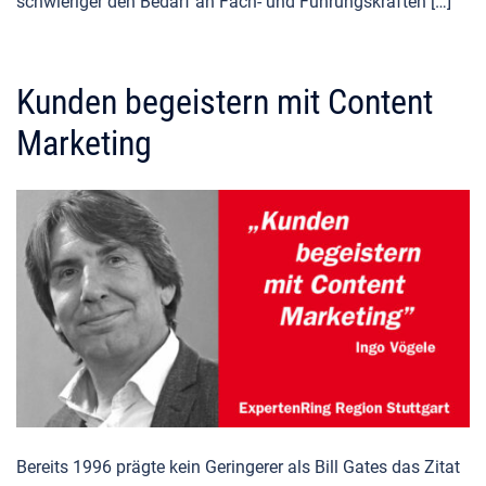
schwieriger den Bedarf an Fach- und Führungskräften […]
Kunden begeistern mit Content
Marketing
Bereits 1996 prägte kein Geringerer als Bill Gates das Zitat